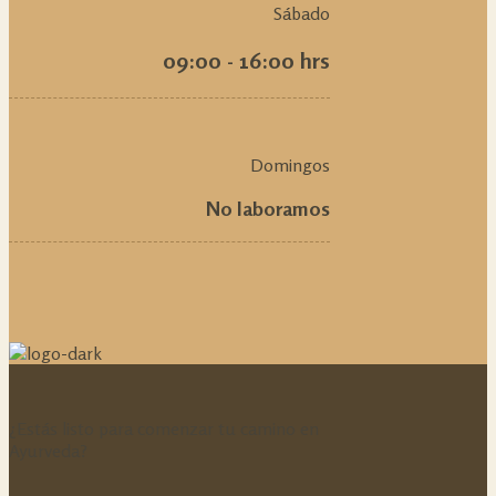
Sábado
09:00 - 16:00 hrs
Domingos
No laboramos
¿Estás listo para comenzar tu camino en
Ayurveda?