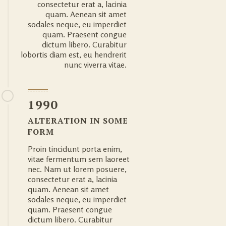
consectetur erat a, lacinia
quam. Aenean sit amet
sodales neque, eu imperdiet
quam. Praesent congue
dictum libero. Curabitur
lobortis diam est, eu hendrerit
nunc viverra vitae.
1990
ALTERATION IN SOME
FORM
Proin tincidunt porta enim,
vitae fermentum sem laoreet
nec. Nam ut lorem posuere,
consectetur erat a, lacinia
quam. Aenean sit amet
sodales neque, eu imperdiet
quam. Praesent congue
dictum libero. Curabitur