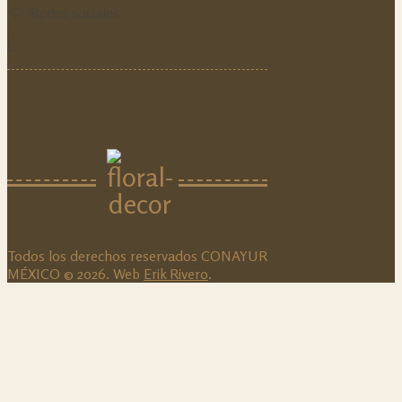
Redes sociales
Todos los derechos reservados CONAYUR
MÉXICO © 2026. Web
Erik Rivero
.