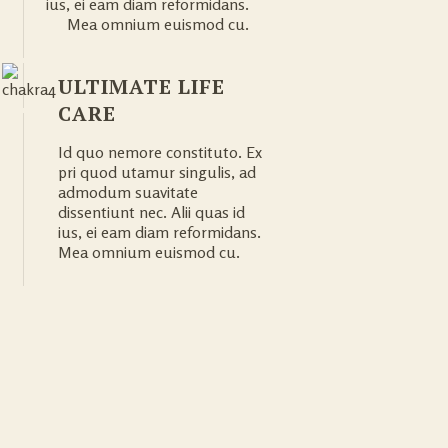
ius, ei eam diam reformidans.
Mea omnium euismod cu.
ULTIMATE LIFE
CARE
Id quo nemore constituto. Ex
pri quod utamur singulis, ad
admodum suavitate
dissentiunt nec. Alii quas id
ius, ei eam diam reformidans.
Mea omnium euismod cu.