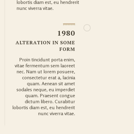
lobortis diam est, eu hendrerit
nunc viverra vitae.
1980
ALTERATION IN SOME
FORM
Proin tincidunt porta enim,
vitae fermentum sem laoreet
nec. Nam ut lorem posuere,
consectetur erat a, lacinia
quam. Aenean sit amet
sodales neque, eu imperdiet
quam. Praesent congue
dictum libero. Curabitur
lobortis diam est, eu hendrerit
nunc viverra vitae.