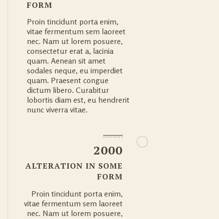
FORM
Proin tincidunt porta enim,
vitae fermentum sem laoreet
nec. Nam ut lorem posuere,
consectetur erat a, lacinia
quam. Aenean sit amet
sodales neque, eu imperdiet
quam. Praesent congue
dictum libero. Curabitur
lobortis diam est, eu hendrerit
nunc viverra vitae.
2000
ALTERATION IN SOME
FORM
Proin tincidunt porta enim,
vitae fermentum sem laoreet
nec. Nam ut lorem posuere,