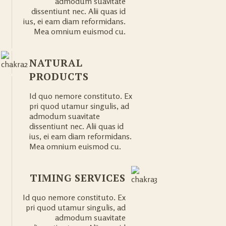
admodum suavitate
dissentiunt nec. Alii quas id
ius, ei eam diam reformidans.
Mea omnium euismod cu.
NATURAL
PRODUCTS
Id quo nemore constituto. Ex
pri quod utamur singulis, ad
admodum suavitate
dissentiunt nec. Alii quas id
ius, ei eam diam reformidans.
Mea omnium euismod cu.
TIMING SERVICES
Id quo nemore constituto. Ex
pri quod utamur singulis, ad
admodum suavitate