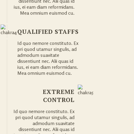
dissentiunt nec. Alii quas id
ius, ei eam diam reformidans.
Mea omnium euismod cu.
QUALIFIED STAFFS
Id quo nemore constituto. Ex
pri quod utamur singulis, ad
admodum suavitate
dissentiunt nec. Alii quas id
ius, ei eam diam reformidans.
Mea omnium euismod cu.
EXTREME
CONTROL
Id quo nemore constituto. Ex
pri quod utamur singulis, ad
admodum suavitate
dissentiunt nec. Alii quas id