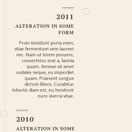
2011
ALTERATION IN SOME
FORM
Proin tincidunt porta enim,
vitae fermentum sem laoreet
nec. Nam ut lorem posuere,
consectetur erat a, lacinia
quam. Aenean sit amet
sodales neque, eu imperdiet
quam. Praesent congue
dictum libero. Curabitur
lobortis diam est, eu hendrerit
nunc viverra vitae.
2010
ALTERATION IN SOME